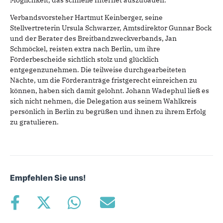
Möglichkeit, das schnelle Internet auszubauen.
Verbandsvorsteher Hartmut Keinberger, seine
Stellvertreterin Ursula Schwarzer, Amtsdirektor Gunnar Bock
und der Berater des Breitbandzweckverbands, Jan
Schmöckel, reisten extra nach Berlin, um ihre
Förderbescheide sichtlich stolz und glücklich
entgegenzunehmen. Die teilweise durchgearbeiteten
Nächte, um die Förderanträge fristgerecht einreichen zu
können, haben sich damit gelohnt. Johann Wadephul ließ es
sich nicht nehmen, die Delegation aus seinem Wahlkreis
persönlich in Berlin zu begrüßen und ihnen zu ihrem Erfolg
zu gratulieren.
Empfehlen Sie uns!